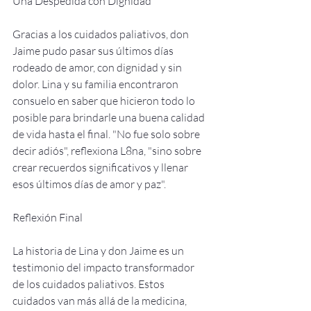
Una Despedida con Dignidad
Gracias a los cuidados paliativos, don 
Jaime pudo pasar sus últimos días 
rodeado de amor, con dignidad y sin 
dolor. Lina y su familia encontraron 
consuelo en saber que hicieron todo lo 
posible para brindarle una buena calidad 
de vida hasta el final. "No fue solo sobre 
decir adiós", reflexiona L8na, "sino sobre 
crear recuerdos significativos y llenar 
esos últimos días de amor y paz".
Reflexión Final
La historia de Lina y don Jaime es un 
testimonio del impacto transformador 
de los cuidados paliativos. Estos 
cuidados van más allá de la medicina, 