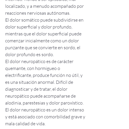
localizado, y a menudo acompañado por 
reacciones nerviosas autónomas.
El dolor somático puede subdividirse en 
dolor superficial y dolor profundo, 
mientras que el dolor superficial puede 
comenzar inicialmente como un dolor 
punzante que se convierte en sordo, el 
dolor profundo es sordo.
El dolor neuropático es de carácter 
quemante, con hormigueo o 
electrificante, produce función no útil, y 
es una situación anormal. Difícil de 
diagnosticar y de tratar, el dolor 
neuropático puede acompañarse de 
alodinia, parestesias y dolor paroxístico.
El dolor neuropático es un dolor intenso 
y está asociado con comorbilidad grave y 
mala calidad de vida.