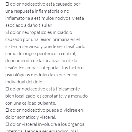
El dolor nociceptivo está causado por 
una respuesta inflamatoria o no 
inflamatoria a estímulos nocivos, y está 
asociado a daño tisular.
El dolor neuropático es iniciado o 
causado por una lesión primaria en el 
sistema nervioso y puede ser clasificado 
como de origen periférico o central, 
dependiendo de la localización de la 
lesión. En ambas categorías, los factores 
psicológicos modulan la experiencia 
individual del dolor.
El dolor nociceptivo está típicamente 
bien localizado, es constante, y a menudo 
con una calidad pulsante.
El dolor nociceptivo puede dividirse en 
dolor somático y visceral.
El dolor visceral involucra a los órganos 
internos. Tiende a ser episódico, mal 