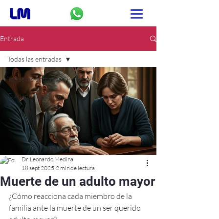
Entrada
Todas las entradas
Todas las entradas
Cuidados paliativos
Dr. Leonardo Medina
18 sept 2025
2 min de lectura
Muerte de un adulto mayor
¿Cómo reacciona cada miembro de la 
familia ante la muerte de un ser querido 