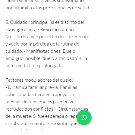
Duelo silencioso, a veces subestimado 
por la familia y los profesionales de salud. 
5. Cuidador principal (si es distinto del 
cónyuge o hijo) - Reacción común: 
Mezcla de alivio por el fin del sufrimiento 
y vacío por la pérdida de la rutina de 
cuidado. - Manifestaciones: Duelo 
ambiguo, posible “duelo anticipado” si la 
enfermedad fue prolongada.  
Factores moduladores del duelo: 
- Dinámica familiar previa: Familias 
cohesionadas tienden a apoyarse; 
familias disfuncionales pueden ver 
recrudecidos conflictos. - Circunstancias 
de la muerte: Si fue esperada o repentina, 
si hubo sufrimiento, si se sintió que se 
hizo todo lo posible.