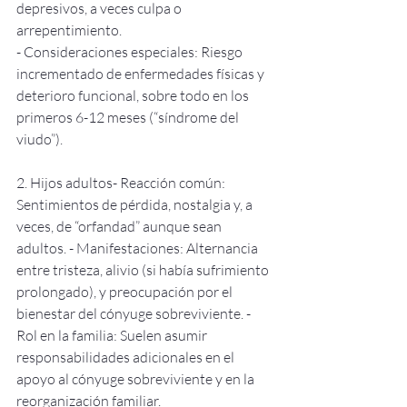
depresivos, a veces culpa o 
arrepentimiento. 
- Consideraciones especiales: Riesgo 
incrementado de enfermedades físicas y 
deterioro funcional, sobre todo en los 
primeros 6-12 meses (“síndrome del 
viudo”).  
2. Hijos adultos- Reacción común: 
Sentimientos de pérdida, nostalgia y, a 
veces, de “orfandad” aunque sean 
adultos. - Manifestaciones: Alternancia 
entre tristeza, alivio (si había sufrimiento 
prolongado), y preocupación por el 
bienestar del cónyuge sobreviviente. - 
Rol en la familia: Suelen asumir 
responsabilidades adicionales en el 
apoyo al cónyuge sobreviviente y en la 
reorganización familiar. 