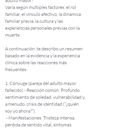
adulto mayor? 
Varía según múltiples factores: el rol 
familiar, el vínculo afectivo, la dinámica 
familiar previa, la cultura y las 
experiencias personales previas con la 
muerte. 
A continuación, te describo un resumen 
basado en la evidencia y la experiencia 
clínica sobre las reacciones más 
frecuentes: 
1. Cónyuge (pareja del adulto mayor 
fallecido) - Reacción común: Profundo 
sentimiento de soledad, vulnerabilidad y, 
a menudo, crisis de identidad (“¿quién 
soy yo ahora?”).
 - Manifestaciones: Tristeza intensa, 
pérdida de sentido vital, síntomas 