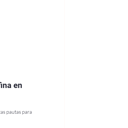
ina en 
tas pautas para 