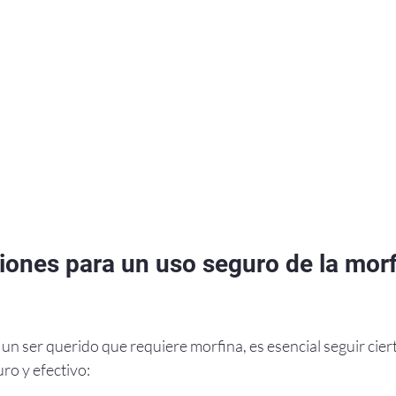
nes para un uso seguro de la morf
un ser querido que requiere morfina, es esencial seguir cier
ro y efectivo: