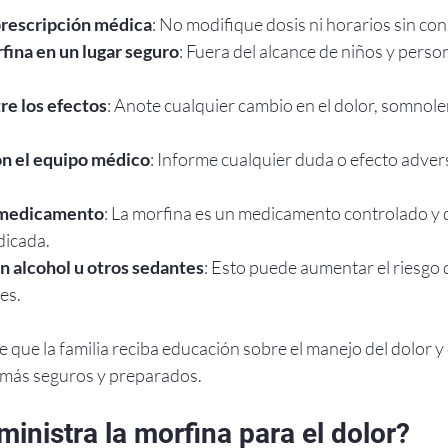
prescripción médica
: No modifique dosis ni horarios sin con
fina en un lugar seguro
: Fuera del alcance de niños y perso
re los efectos
: Anote cualquier cambio en el dolor, somnole
n el equipo médico
: Informe cualquier duda o efecto adver
 medicamento
: La morfina es un medicamento controlado y 
dicada.
n alcohol u otros sedantes
: Esto puede aumentar el riesgo 
es.
que la familia reciba educación sobre el manejo del dolor y e
 más seguros y preparados.
inistra la morfina para el dolor?