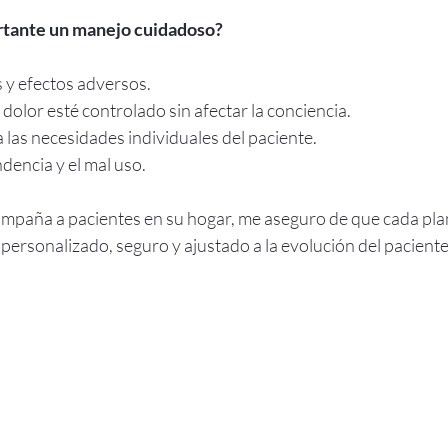
rtante un manejo cuidadoso?
 y efectos adversos.
 dolor esté controlado sin afectar la conciencia.
a las necesidades individuales del paciente.
dencia y el mal uso.
paña a pacientes en su hogar, me aseguro de que cada plan
personalizado, seguro y ajustado a la evolución del paciente