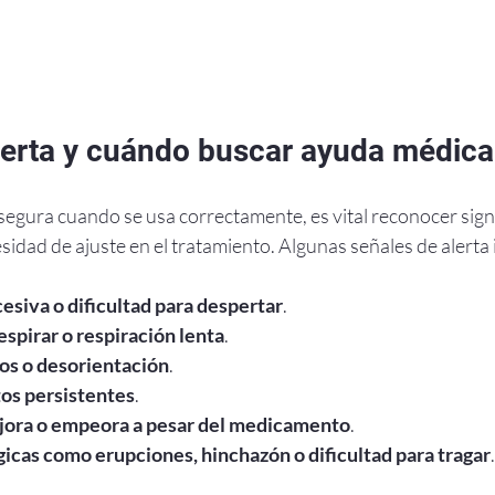
lerta y cuándo buscar ayuda médica
segura cuando se usa correctamente, es vital reconocer sign
idad de ajuste en el tratamiento. Algunas señales de alerta 
siva o dificultad para despertar
.
espirar o respiración lenta
.
os o desorientación
.
os persistentes
.
jora o empeora a pesar del medicamento
.
icas como erupciones, hinchazón o dificultad para tragar
.