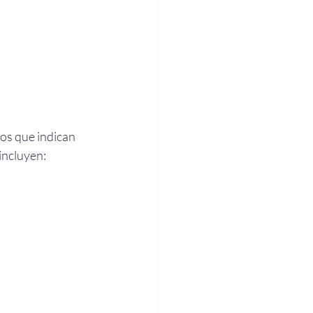
os que indican 
incluyen: