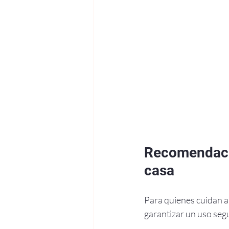
Recomendacio
casa
Para quienes cuidan a 
garantizar un uso segu