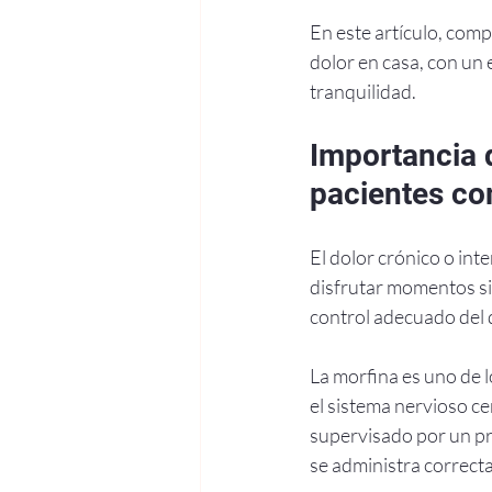
En este artículo, comp
dolor en casa, con un 
tranquilidad.
Importancia 
pacientes co
El dolor crónico o int
disfrutar momentos si
control adecuado del 
La morfina es uno de 
el sistema nervioso ce
supervisado por un pro
se administra correct