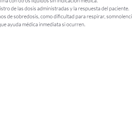
ina con otros líquidos sin indicación médica.
tro de las dosis administradas y la respuesta del paciente.
nos de sobredosis, como dificultad para respirar, somnolenci
que ayuda médica inmediata si ocurren.