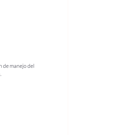
 de manejo del 
.