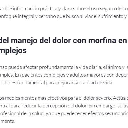
artiré información práctica y clara sobre el uso seguro de la 
enfoque integral y cercano que busca aliviar el sufrimiento y
del manejo del dolor con morfina en
mplejos
enso puede afectar profundamente la vida diaria, el ánimo y l
mples. En pacientes complejos y adultos mayores con depend
dolor es fundamental para mejorar su calidad de vida.
los medicamentos más efectivos para el dolor severo. Actúa 
ntral para reducir la percepción del dolor. Sin embargo, su u
fesional de la salud, ya que puede tener efectos secundarios
amente.