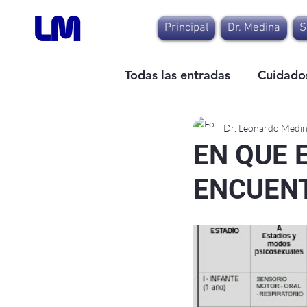
Principal
Dr. Medina
S
Todas las entradas
Cuidados
Dr. Leonardo Medi
EN QUE 
ENCUEN