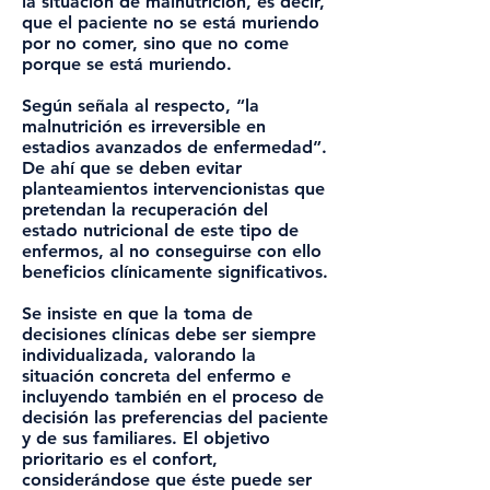
la situación de malnutrición, es decir,
que el paciente no se está muriendo
por no comer, sino que no come
porque se está muriendo.
Según señala al respecto, “la
malnutrición es irreversible en
estadios avanzados de enfermedad”.
De ahí que se deben evitar
planteamientos intervencionistas que
pretendan la recuperación del
estado nutricional de este tipo de
enfermos, al no conseguirse con ello
beneficios clínicamente significativos.
Se insiste en que la toma de
decisiones clínicas debe ser siempre
individualizada, valorando la
situación concreta del enfermo e
incluyendo también en el proceso de
decisión las preferencias del paciente
y de sus familiares. El objetivo
prioritario es el confort,
considerándose que éste puede ser