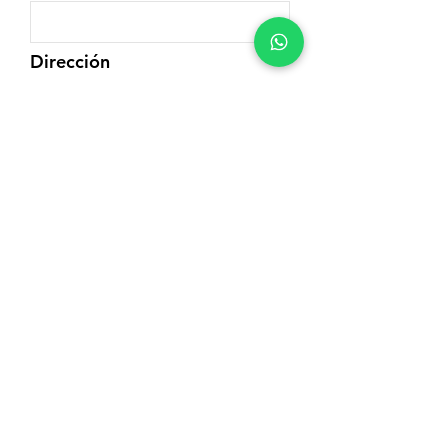
Dirección
Teléfono
Motivo de consulta
Enviar