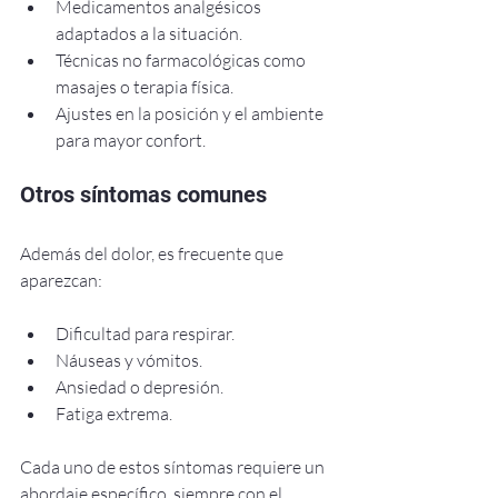
Medicamentos analgésicos 
adaptados a la situación.
Técnicas no farmacológicas como 
masajes o terapia física.
Ajustes en la posición y el ambiente 
para mayor confort.
Otros síntomas comunes
Además del dolor, es frecuente que 
aparezcan:
Dificultad para respirar.
Náuseas y vómitos.
Ansiedad o depresión.
Fatiga extrema.
Cada uno de estos síntomas requiere un 
abordaje específico, siempre con el 