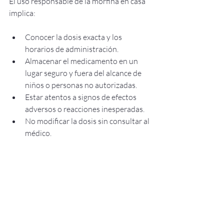
El uso responsable de la morfina en casa 
implica:
Conocer la dosis exacta y los 
horarios de administración.
Almacenar el medicamento en un 
lugar seguro y fuera del alcance de 
niños o personas no autorizadas.
Estar atentos a signos de efectos 
adversos o reacciones inesperadas.
No modificar la dosis sin consultar al 
médico.