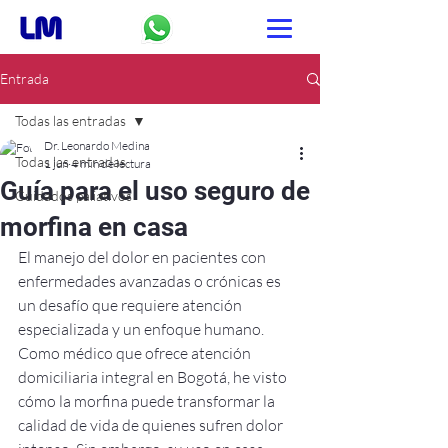
Entrada
Todas las entradas
Dr. Leonardo Medina
Todas las entradas
1 jun
4 min de lectura
Guía para el uso seguro de
Cuidados paliativos
morfina en casa
El manejo del dolor en pacientes con 
enfermedades avanzadas o crónicas es 
un desafío que requiere atención 
especializada y un enfoque humano. 
Como médico que ofrece atención 
domiciliaria integral en Bogotá, he visto 
cómo la morfina puede transformar la 
calidad de vida de quienes sufren dolor 