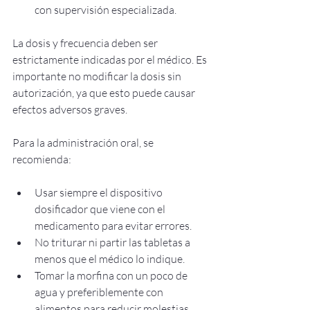
con supervisión especializada.
La dosis y frecuencia deben ser 
estrictamente indicadas por el médico. Es 
importante no modificar la dosis sin 
autorización, ya que esto puede causar 
efectos adversos graves.
Para la administración oral, se 
recomienda:
Usar siempre el dispositivo 
dosificador que viene con el 
medicamento para evitar errores.
No triturar ni partir las tabletas a 
menos que el médico lo indique.
Tomar la morfina con un poco de 
agua y preferiblemente con 
alimentos para reducir molestias 