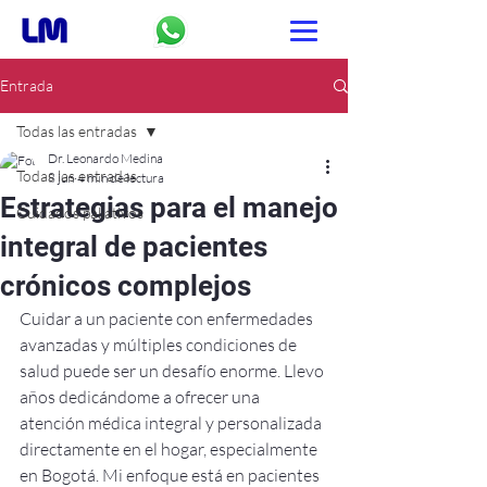
Entrada
Todas las entradas
Dr. Leonardo Medina
Todas las entradas
8 jun
4 min de lectura
Estrategias para el manejo
Cuidados paliativos
integral de pacientes
crónicos complejos
Cuidar a un paciente con enfermedades 
avanzadas y múltiples condiciones de 
salud puede ser un desafío enorme. Llevo 
años dedicándome a ofrecer una 
atención médica integral y personalizada 
directamente en el hogar, especialmente 
en Bogotá. Mi enfoque está en pacientes 