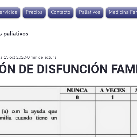
ervicios
Precios
Contacto
Paliativos
Medicina Fam
 paliativos
na
13 oct 2020
0 min de lectura
ÓN DE DISFUNCIÓN FAM