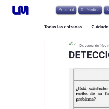
Principal
Dr. Medina
S
Todas las entradas
Cuidados
Dr. Leonardo Medi
DETECCI