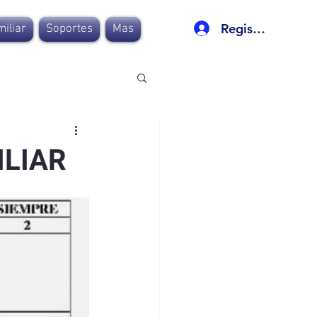
Registro
iliar
Soportes
Mas
ILIAR