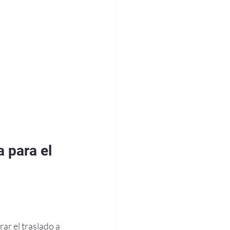
 para el 
ar el traslado a 