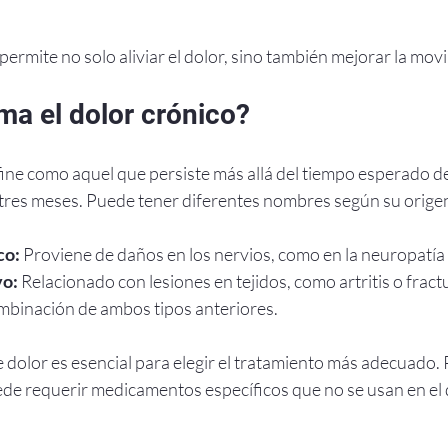
ermite no solo aliviar el dolor, sino también mejorar la movil
ma el dolor crónico?
fine como aquel que persiste más allá del tiempo esperado de
res meses. Puede tener diferentes nombres según su orige
co:
 Proviene de daños en los nervios, como en la neuropatía 
vo:
 Relacionado con lesiones en tejidos, como artritis o fract
mbinación de ambos tipos anteriores.
dolor es esencial para elegir el tratamiento más adecuado. P
de requerir medicamentos específicos que no se usan en el 