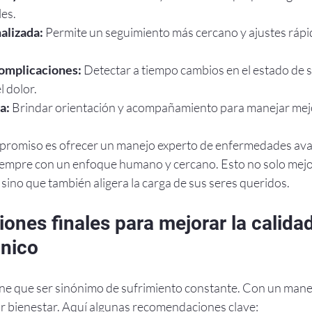
les.
alizada:
 Permite un seguimiento más cercano y ajustes rápid
omplicaciones:
 Detectar a tiempo cambios en el estado de 
 dolor.
a:
 Brindar orientación y acompañamiento para manejar mejor
romiso es ofrecer un manejo experto de enfermedades ava
siempre con un enfoque humano y cercano. Esto no solo mejor
 sino que también aligera la carga de sus seres queridos.
nes finales para mejorar la calidad
ónico
iene que ser sinónimo de sufrimiento constante. Con un mane
or bienestar. Aquí algunas recomendaciones clave: