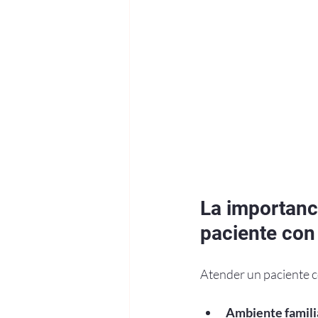
La importanci
paciente con
Atender un paciente co
Ambiente famili