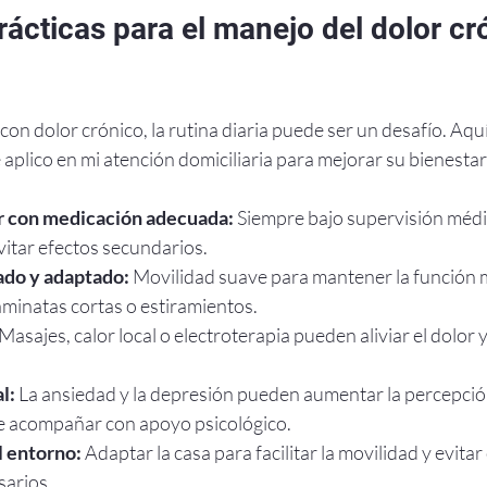
rácticas para el manejo del dolor cr
on dolor crónico, la rutina diaria puede ser un desafío. Aqu
plico en mi atención domiciliaria para mejorar su bienestar
or con medicación adecuada:
 Siempre bajo supervisión médic
vitar efectos secundarios.
ado y adaptado:
 Movilidad suave para mantener la función 
aminatas cortas o estiramientos.
 Masajes, calor local o electroterapia pueden aliviar el dolor y
l:
 La ansiedad y la depresión pueden aumentar la percepción
e acompañar con apoyo psicológico.
l entorno:
 Adaptar la casa para facilitar la movilidad y evitar
sarios.