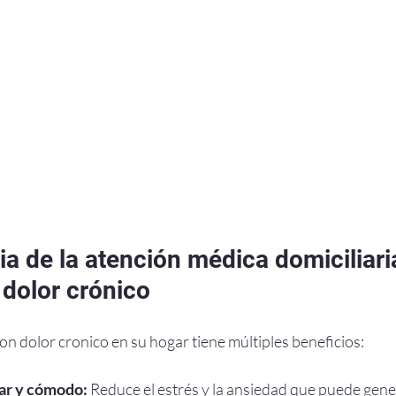
a de la atención médica domiciliaria
 dolor crónico
n dolor cronico en su hogar tiene múltiples beneficios:
ar y cómodo:
 Reduce el estrés y la ansiedad que puede gener