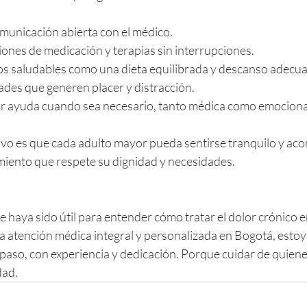
unicación abierta con el médico.
ciones de medicación y terapias sin interrupciones.
os saludables como una dieta equilibrada y descanso adecu
ades que generen placer y distracción.
r ayuda cuando sea necesario, tanto médica como emociona
ivo es que cada adulto mayor pueda sentirse tranquilo y ac
miento que respete su dignidad y necesidades.
e haya sido útil para entender cómo tratar el dolor crónico e
a atención médica integral y personalizada en Bogotá, estoy
aso, con experiencia y dedicación. Porque cuidar de quiene
dad.