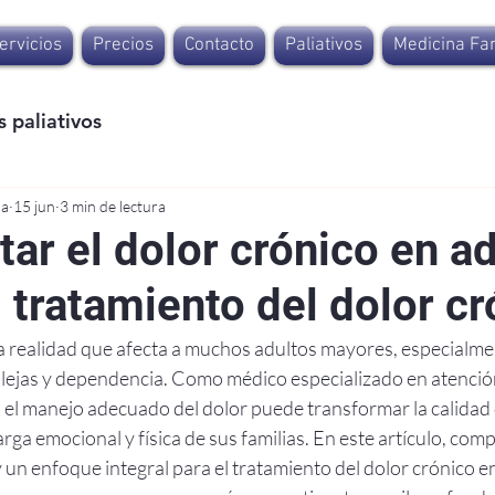
ervicios
Precios
Contacto
Paliativos
Medicina Fam
 paliativos
na
15 jun
3 min de lectura
ar el dolor crónico en a
 tratamiento del dolor cr
na realidad que afecta a muchos adultos mayores, especialmen
ejas y dependencia. Como médico especializado en atención 
 el manejo adecuado del dolor puede transformar la calidad 
carga emocional y física de sus familias. En este artículo, comp
y un enfoque integral para el tratamiento del dolor crónico e