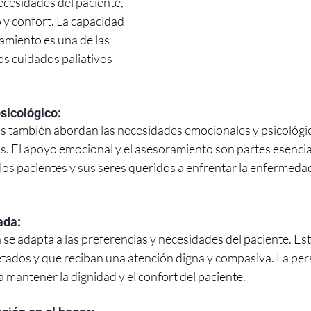
ecesidades del paciente, 
 y confort. La capacidad 
tamiento es una de las 
s cuidados paliativos 
sicológico:
os también abordan las necesidades emocionales y psicológic
as. El apoyo emocional y el asesoramiento son partes esencia
os pacientes y sus seres queridos a enfrentar la enfermeda
ada:
se adapta a las preferencias y necesidades del paciente. Est
tados y que reciban una atención digna y compasiva. La pers
a mantener la dignidad y el confort del paciente.