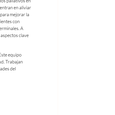
os paliativos en 
entran en aliviar 
 para mejorar la 
cientes con 
rminales. A 
 aspectos clave 
Este equipo 
ud. Trabajan 
ades del 