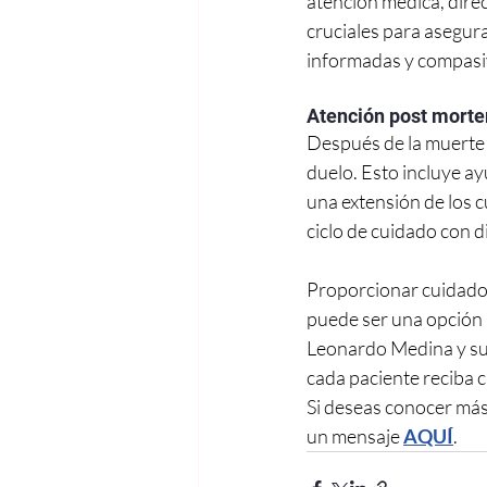
atención médica, direc
cruciales para asegura
informadas y compasi
Atención post mort
Después de la muerte d
duelo. Esto incluye ay
una extensión de los c
ciclo de cuidado con d
Proporcionar cuidados
puede ser una opción r
Leonardo Medina y su 
cada paciente reciba 
Si deseas conocer más 
un mensaje 
AQUÍ
.