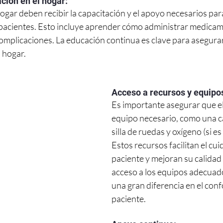
ción en el hogar:
ogar deben recibir la capacitación y el apoyo necesarios par
pacientes. Esto incluye aprender cómo administrar medicam
omplicaciones. La educación continua es clave para asegura
l hogar.
Acceso a recursos y equipo
Es importante asegurar que el
equipo necesario, como una c
silla de ruedas y oxígeno (si es
Estos recursos facilitan el cui
paciente y mejoran su calidad d
acceso a los equipos adecuad
una gran diferencia en el confo
paciente.