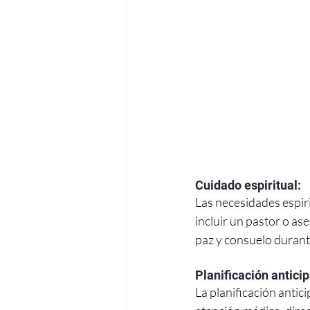
Cuidado espiritual:
Las necesidades espir
incluir un pastor o as
paz y consuelo durant
Planificación antici
La planificación antic