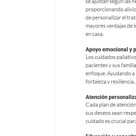
se ajustan según las n
proporcionando alivio
de personalizar el tra
mayores ventajas de lo
en casa.
Apoyo emocional y p
Los cuidados paliativ
pacientes y sus famili
enfoque. Ayudando a l
fortaleza y resiliencia.
Atención personaliz
Cada plan de atención 
sus deseos sean respe
cuidado es crucial par