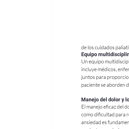
de los cuidados paliati
Equipo multidiscipli
Un equipo multidiscipl
incluye médicos, enfer
juntos para proporcio
paciente se aborden d
Manejo del dolor y l
El manejo eficaz del d
como dificultad para r
ansiedad es fundamen