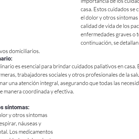
importancia de los cuidad
casa. Estos cuidados se c
el dolor y otros síntomas
calidad de vida de los pa
enfermedades graves o te
continuación, se detallan
vos domiciliarios.
nario:
inario es esencial para brindar cuidados paliativos en casa. 
meras, trabajadores sociales y otros profesionales de la sal
nar una atención integral, asegurando que todas las necesid
e manera coordinada y efectiva.
os síntomas:
olor y otros síntomas 
espirar, náuseas y 
tal. Los medicamentos 