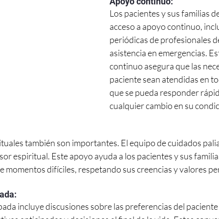
Apoyo continuo:
Los pacientes y sus familias d
acceso a apoyo continuo, incl
periódicas de profesionales de
asistencia en emergencias. Es
continuo asegura que las nece
paciente sean atendidas en t
que se pueda responder rápi
cualquier cambio en su condic
ituales también son importantes. El equipo de cuidados pali
esor espiritual. Este apoyo ayuda a los pacientes y sus familia
e momentos difíciles, respetando sus creencias y valores pe
pada:
ipada incluye discusiones sobre las preferencias del paciente